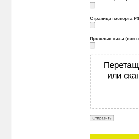
Страница паспорта Р
Прошлые визы (при н
Перетащ
или ска