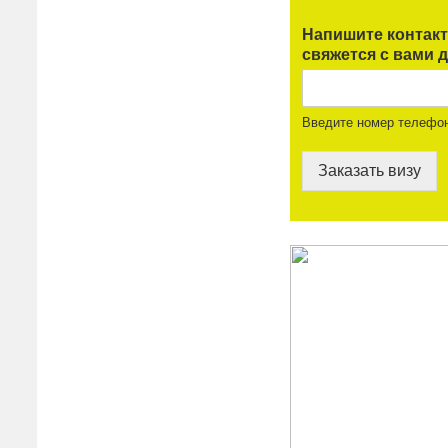
Напишите контак
свяжется с вами д
Введите номер телефо
Заказать визу