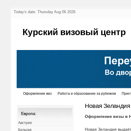
Today's date: Thursday Aug 06 2026
Курский визовый центр
Оформление виз
Работа и образование за рубежом
Приг
Новая Зеландия
Европа:
Оформление визы в 
Австрия
Новая Зеландия выдаёт
Бельгия