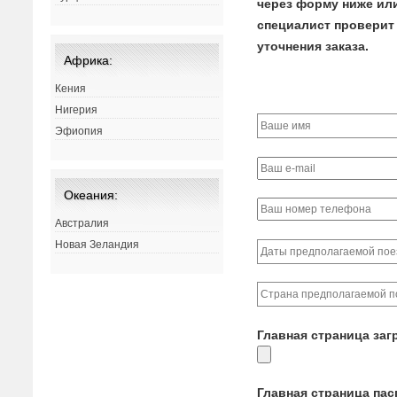
через форму ниже или 
специалист проверит 
уточнения заказа.
Африка:
Кения
Нигерия
Эфиопия
Океания:
Австралия
Новая Зеландия
Главная страница заг
Главная страница па