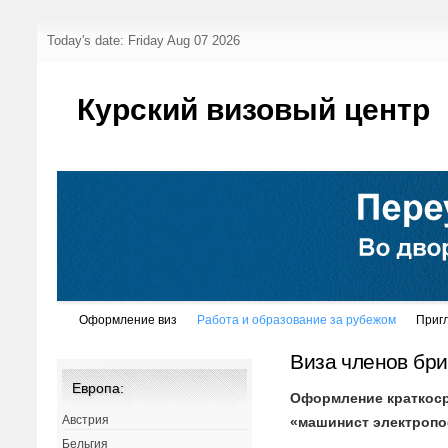
Today's date: Friday Aug 07 2026
Курский визовый центр
Оформление виз
Работа и образование за рубежом
Приг
Виза членов бри
Европа:
Оформление краткоср
Австрия
«машинист электропо
Бельгия